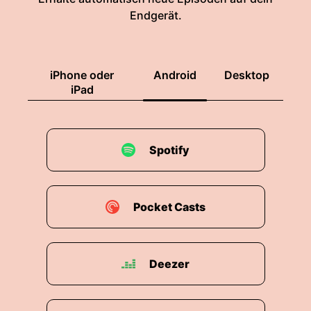
Endgerät.
iPhone oder
Android
Desktop
iPad
Spotify
Pocket Casts
Deezer