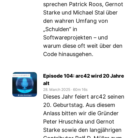
sprechen Patrick Roos, Gernot
Starke und Michael Stal über
den wahren Umfang von
„Schulden“ in
Softwareprojekten – und
warum diese oft weit über den
Code hinausgehen.
Episode 104: arc42 wird 20 Jahre
alt
28. March 2025
‧
60m 16s
Dieses Jahr feiert arc42 seinen
20. Geburtstag. Aus diesem
Anlass bitten wir die Gründer
Peter Hruschka und Gernot
Starke sowie den langjährigen