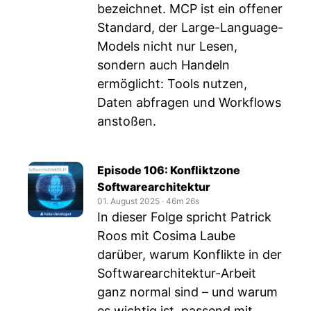
bezeichnet. MCP ist ein offener
Standard, der Large-Language-
Models nicht nur Lesen,
sondern auch Handeln
ermöglicht: Tools nutzen,
Daten abfragen und Workflows
anstoßen.
Episode 106: Konfliktzone
Softwarearchitektur
01. August 2025
‧
46m 26s
In dieser Folge spricht Patrick
Roos mit Cosima Laube
darüber, warum Konflikte in der
Softwarearchitektur-Arbeit
ganz normal sind – und warum
es wichtig ist, passend mit