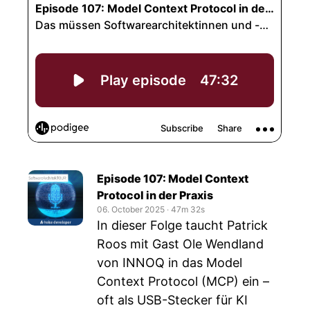
Episode 107: Model Context
Protocol in der Praxis
06. October 2025
‧
47m 32s
In dieser Folge taucht Patrick
Roos mit Gast Ole Wendland
von INNOQ in das Model
Context Protocol (MCP) ein –
oft als USB-Stecker für KI