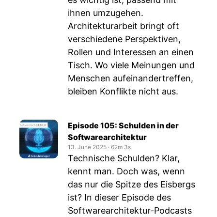
ihnen umzugehen.
Architekturarbeit bringt oft
verschiedene Perspektiven,
Rollen und Interessen an einen
Tisch. Wo viele Meinungen und
Menschen aufeinandertreffen,
bleiben Konflikte nicht aus.
Episode 105: Schulden in der
Softwarearchitektur
13. June 2025
‧
62m 3s
Technische Schulden? Klar,
kennt man. Doch was, wenn
das nur die Spitze des Eisbergs
ist? In dieser Episode des
Softwarearchitektur-Podcasts