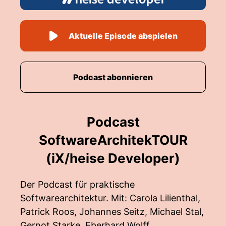
Aktuelle Episode abspielen
Podcast abonnieren
Podcast
SoftwareArchitekTOUR
(iX/heise Developer)
Der Podcast für praktische
Softwarearchitektur. Mit: Carola Lilienthal,
Patrick Roos, Johannes Seitz, Michael Stal,
Gernot Starke, Eberhard Wolff