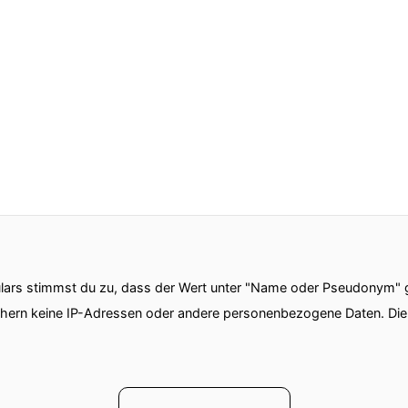
ars stimmst du zu, dass der Wert unter "Name oder Pseudonym" ge
chern keine IP-Adressen oder andere personenbezogene Daten. D