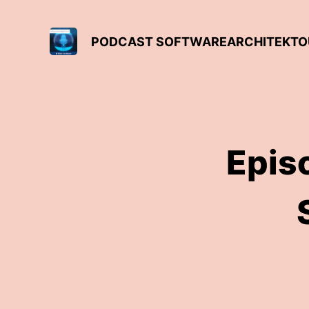
PODCAST SOFTWAREARCHITEKTOUR
Epis