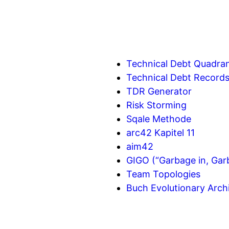
Technical Debt Quadra
Technical Debt Record
TDR Generator
Risk Storming
Sqale Methode
arc42 Kapitel 11
aim42
GIGO (“Garbage in, Garb
Team Topologies
Buch Evolutionary Arch