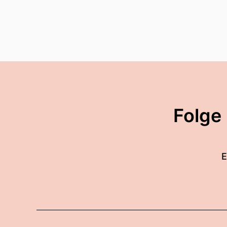
Folge
E