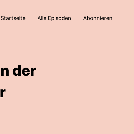
Startseite
Alle Episoden
Abonnieren
n der
r