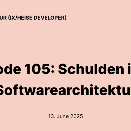
 (IX/HEISE DEVELOPER)
ode 105: Schulden i
Softwarearchitektu
13. June 2025